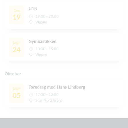
U13
Ons
19
19:00 - 20:00
Vippen
Gymnastikken
Man
24
10:00 - 15:00
Vippen
Oktober
Foredrag med Hans Lindberg
Man
05
17:30 - 22:00
Spar Nord Arena