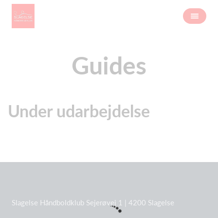
Guides
Under udarbejdelse
Slagelse Håndboldklub Sejerøvej 1 | 4200 Slagelse